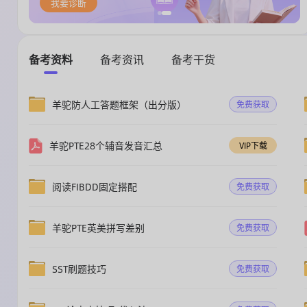
我要诊断
备考资料
备考资讯
备考干货
羊驼防人工答题框架（出分版）
免费获取
羊驼PTE28个辅音发音汇总
VIP下载
阅读FIBDD固定搭配
免费获取
羊驼PTE英美拼写差别
免费获取
SST刷题技巧
免费获取