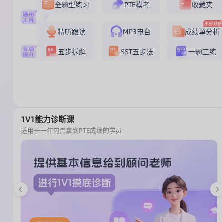
全题型练习
PTE模考
收藏夹
精听跟读
MP3电台
成绩单分析
五步拆解
SST五步法
一题三练
1V1能力诊断课
适用于一年内需拿到PTE成绩的学员