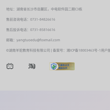
地址：湖南省长沙市岳麓区，中电软件园二期C3栋
售前咨询电话：0731-84826616
售后投诉电话：0731-85816616
邮箱：yangtuoedu@foxmail.com
©湖南羊驼教育科技有限公司 | 备案号：湘ICP备18003463号-1
用户